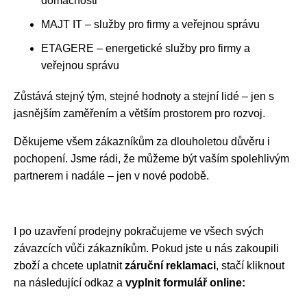
domácnosti
MAJT IT – služby pro firmy a veřejnou správu
ETAGERE – energetické služby pro firmy a
veřejnou správu
Zůstává stejný tým, stejné hodnoty a stejní lidé – jen s
jasnějším zaměřením a větším prostorem pro rozvoj.
Děkujeme všem zákazníkům za dlouholetou důvěru i
pochopení. Jsme rádi, že můžeme být vaším spolehlivým
partnerem i nadále – jen v nové podobě.
I po uzavření prodejny pokračujeme ve všech svých
závazcích vůči zákazníkům. Pokud jste u nás zakoupili
zboží a chcete uplatnit
záruční reklamaci
, stačí kliknout
na následující odkaz a
vyplnit formulář online: