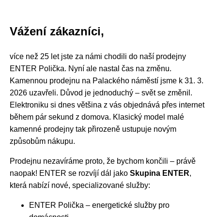
Vážení zákazníci,
více než 25 let jste za námi chodili do naší prodejny
ENTER Polička. Nyní ale nastal čas na změnu.
Kamennou prodejnu na Palackého náměstí jsme k 31. 3.
2026 uzavřeli. Důvod je jednoduchý – svět se změnil.
Elektroniku si dnes většina z vás objednává přes internet
během pár sekund z domova. Klasický model malé
kamenné prodejny tak přirozeně ustupuje novým
způsobům nákupu.
Prodejnu nezavíráme proto, že bychom končili – právě
naopak! ENTER se rozvíjí dál jako
Skupina ENTER
,
která nabízí nové, specializované služby:
ENTER Polička – energetické služby pro