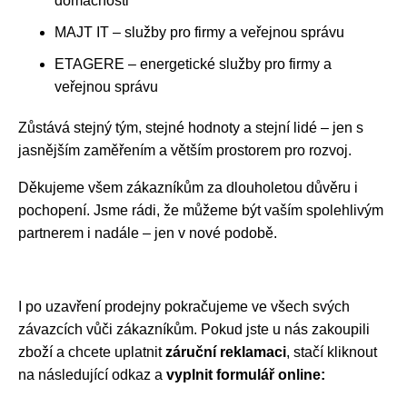
domácnosti
MAJT IT – služby pro firmy a veřejnou správu
ETAGERE – energetické služby pro firmy a
veřejnou správu
Zůstává stejný tým, stejné hodnoty a stejní lidé – jen s
jasnějším zaměřením a větším prostorem pro rozvoj.
Děkujeme všem zákazníkům za dlouholetou důvěru i
pochopení. Jsme rádi, že můžeme být vaším spolehlivým
partnerem i nadále – jen v nové podobě.
I po uzavření prodejny pokračujeme ve všech svých
závazcích vůči zákazníkům. Pokud jste u nás zakoupili
zboží a chcete uplatnit
záruční reklamaci
, stačí kliknout
na následující odkaz a
vyplnit formulář online: