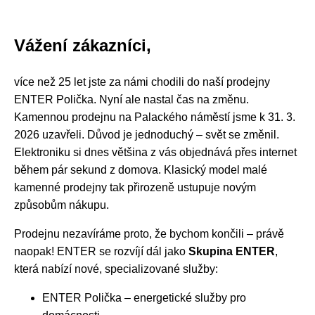
Vážení zákazníci,
více než 25 let jste za námi chodili do naší prodejny
ENTER Polička. Nyní ale nastal čas na změnu.
Kamennou prodejnu na Palackého náměstí jsme k 31. 3.
2026 uzavřeli. Důvod je jednoduchý – svět se změnil.
Elektroniku si dnes většina z vás objednává přes internet
během pár sekund z domova. Klasický model malé
kamenné prodejny tak přirozeně ustupuje novým
způsobům nákupu.
Prodejnu nezavíráme proto, že bychom končili – právě
naopak! ENTER se rozvíjí dál jako
Skupina ENTER
,
která nabízí nové, specializované služby:
ENTER Polička – energetické služby pro