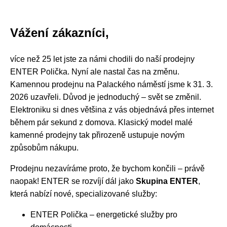
Vážení zákazníci,
více než 25 let jste za námi chodili do naší prodejny
ENTER Polička. Nyní ale nastal čas na změnu.
Kamennou prodejnu na Palackého náměstí jsme k 31. 3.
2026 uzavřeli. Důvod je jednoduchý – svět se změnil.
Elektroniku si dnes většina z vás objednává přes internet
během pár sekund z domova. Klasický model malé
kamenné prodejny tak přirozeně ustupuje novým
způsobům nákupu.
Prodejnu nezavíráme proto, že bychom končili – právě
naopak! ENTER se rozvíjí dál jako
Skupina ENTER
,
která nabízí nové, specializované služby:
ENTER Polička – energetické služby pro