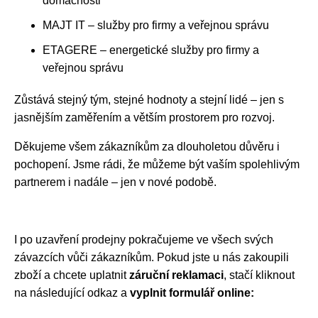
domácnosti
MAJT IT – služby pro firmy a veřejnou správu
ETAGERE – energetické služby pro firmy a
veřejnou správu
Zůstává stejný tým, stejné hodnoty a stejní lidé – jen s
jasnějším zaměřením a větším prostorem pro rozvoj.
Děkujeme všem zákazníkům za dlouholetou důvěru i
pochopení. Jsme rádi, že můžeme být vaším spolehlivým
partnerem i nadále – jen v nové podobě.
I po uzavření prodejny pokračujeme ve všech svých
závazcích vůči zákazníkům. Pokud jste u nás zakoupili
zboží a chcete uplatnit
záruční reklamaci
, stačí kliknout
na následující odkaz a
vyplnit formulář online: