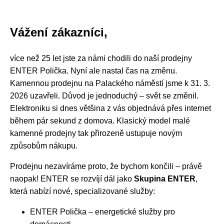
Vážení zákazníci,
více než 25 let jste za námi chodili do naší prodejny
ENTER Polička. Nyní ale nastal čas na změnu.
Kamennou prodejnu na Palackého náměstí jsme k 31. 3.
2026 uzavřeli. Důvod je jednoduchý – svět se změnil.
Elektroniku si dnes většina z vás objednává přes internet
během pár sekund z domova. Klasický model malé
kamenné prodejny tak přirozeně ustupuje novým
způsobům nákupu.
Prodejnu nezavíráme proto, že bychom končili – právě
naopak! ENTER se rozvíjí dál jako
Skupina ENTER
,
která nabízí nové, specializované služby:
ENTER Polička – energetické služby pro