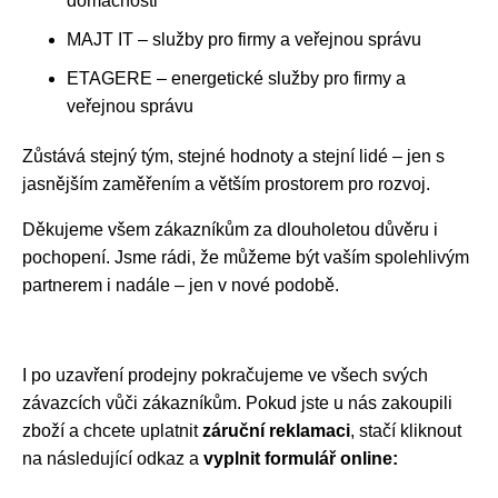
domácnosti
MAJT IT – služby pro firmy a veřejnou správu
ETAGERE – energetické služby pro firmy a
veřejnou správu
Zůstává stejný tým, stejné hodnoty a stejní lidé – jen s
jasnějším zaměřením a větším prostorem pro rozvoj.
Děkujeme všem zákazníkům za dlouholetou důvěru i
pochopení. Jsme rádi, že můžeme být vaším spolehlivým
partnerem i nadále – jen v nové podobě.
I po uzavření prodejny pokračujeme ve všech svých
závazcích vůči zákazníkům. Pokud jste u nás zakoupili
zboží a chcete uplatnit
záruční reklamaci
, stačí kliknout
na následující odkaz a
vyplnit formulář online: