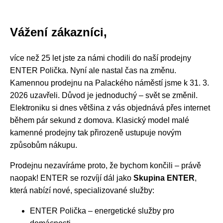
Vážení zákazníci,
více než 25 let jste za námi chodili do naší prodejny
ENTER Polička. Nyní ale nastal čas na změnu.
Kamennou prodejnu na Palackého náměstí jsme k 31. 3.
2026 uzavřeli. Důvod je jednoduchý – svět se změnil.
Elektroniku si dnes většina z vás objednává přes internet
během pár sekund z domova. Klasický model malé
kamenné prodejny tak přirozeně ustupuje novým
způsobům nákupu.
Prodejnu nezavíráme proto, že bychom končili – právě
naopak! ENTER se rozvíjí dál jako
Skupina ENTER
,
která nabízí nové, specializované služby:
ENTER Polička – energetické služby pro