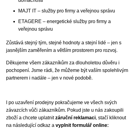
domácnosti
MAJT IT – služby pro firmy a veřejnou správu
ETAGERE – energetické služby pro firmy a
veřejnou správu
Zůstává stejný tým, stejné hodnoty a stejní lidé – jen s
jasnějším zaměřením a větším prostorem pro rozvoj.
Děkujeme všem zákazníkům za dlouholetou důvěru i
pochopení. Jsme rádi, že můžeme být vaším spolehlivým
partnerem i nadále – jen v nové podobě.
I po uzavření prodejny pokračujeme ve všech svých
závazcích vůči zákazníkům. Pokud jste u nás zakoupili
zboží a chcete uplatnit
záruční reklamaci
, stačí kliknout
na následující odkaz a
vyplnit formulář online: