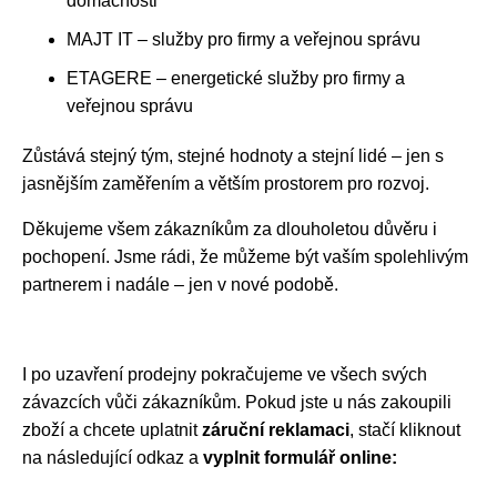
domácnosti
MAJT IT – služby pro firmy a veřejnou správu
ETAGERE – energetické služby pro firmy a
veřejnou správu
Zůstává stejný tým, stejné hodnoty a stejní lidé – jen s
jasnějším zaměřením a větším prostorem pro rozvoj.
Děkujeme všem zákazníkům za dlouholetou důvěru i
pochopení. Jsme rádi, že můžeme být vaším spolehlivým
partnerem i nadále – jen v nové podobě.
I po uzavření prodejny pokračujeme ve všech svých
závazcích vůči zákazníkům. Pokud jste u nás zakoupili
zboží a chcete uplatnit
záruční reklamaci
, stačí kliknout
na následující odkaz a
vyplnit formulář online: