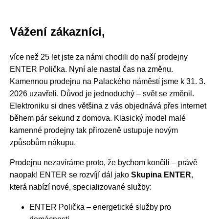
Vážení zákazníci,
více než 25 let jste za námi chodili do naší prodejny
ENTER Polička. Nyní ale nastal čas na změnu.
Kamennou prodejnu na Palackého náměstí jsme k 31. 3.
2026 uzavřeli. Důvod je jednoduchý – svět se změnil.
Elektroniku si dnes většina z vás objednává přes internet
během pár sekund z domova. Klasický model malé
kamenné prodejny tak přirozeně ustupuje novým
způsobům nákupu.
Prodejnu nezavíráme proto, že bychom končili – právě
naopak! ENTER se rozvíjí dál jako
Skupina ENTER
,
která nabízí nové, specializované služby:
ENTER Polička – energetické služby pro