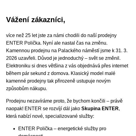
Vážení zákazníci,
více než 25 let jste za námi chodili do naší prodejny
ENTER Polička. Nyní ale nastal čas na změnu.
Kamennou prodejnu na Palackého náměstí jsme k 31. 3.
2026 uzavřeli. Důvod je jednoduchý – svět se změnil.
Elektroniku si dnes většina z vás objednává přes internet
během pár sekund z domova. Klasický model malé
kamenné prodejny tak přirozeně ustupuje novým
způsobům nákupu.
Prodejnu nezavíráme proto, že bychom končili – právě
naopak! ENTER se rozvíjí dál jako
Skupina ENTER
,
která nabízí nové, specializované služby:
ENTER Polička – energetické služby pro