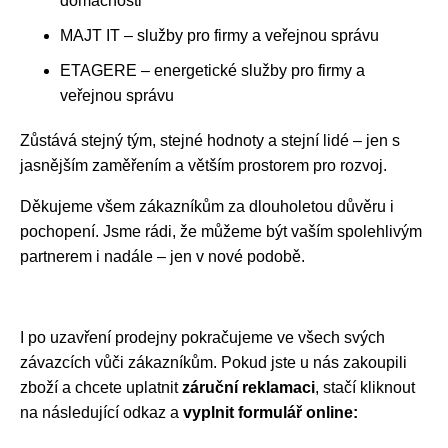
domácnosti
MAJT IT – služby pro firmy a veřejnou správu
ETAGERE – energetické služby pro firmy a
veřejnou správu
Zůstává stejný tým, stejné hodnoty a stejní lidé – jen s
jasnějším zaměřením a větším prostorem pro rozvoj.
Děkujeme všem zákazníkům za dlouholetou důvěru i
pochopení. Jsme rádi, že můžeme být vaším spolehlivým
partnerem i nadále – jen v nové podobě.
I po uzavření prodejny pokračujeme ve všech svých
závazcích vůči zákazníkům. Pokud jste u nás zakoupili
zboží a chcete uplatnit
záruční reklamaci
, stačí kliknout
na následující odkaz a
vyplnit formulář online: