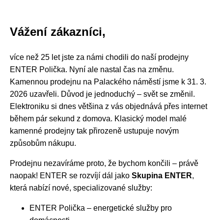
Vážení zákazníci,
více než 25 let jste za námi chodili do naší prodejny
ENTER Polička. Nyní ale nastal čas na změnu.
Kamennou prodejnu na Palackého náměstí jsme k 31. 3.
2026 uzavřeli. Důvod je jednoduchý – svět se změnil.
Elektroniku si dnes většina z vás objednává přes internet
během pár sekund z domova. Klasický model malé
kamenné prodejny tak přirozeně ustupuje novým
způsobům nákupu.
Prodejnu nezavíráme proto, že bychom končili – právě
naopak! ENTER se rozvíjí dál jako
Skupina ENTER
,
která nabízí nové, specializované služby:
ENTER Polička – energetické služby pro