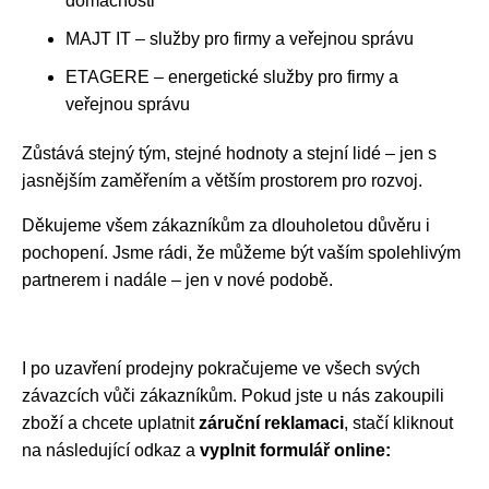
domácnosti
MAJT IT – služby pro firmy a veřejnou správu
ETAGERE – energetické služby pro firmy a
veřejnou správu
Zůstává stejný tým, stejné hodnoty a stejní lidé – jen s
jasnějším zaměřením a větším prostorem pro rozvoj.
Děkujeme všem zákazníkům za dlouholetou důvěru i
pochopení. Jsme rádi, že můžeme být vaším spolehlivým
partnerem i nadále – jen v nové podobě.
I po uzavření prodejny pokračujeme ve všech svých
závazcích vůči zákazníkům. Pokud jste u nás zakoupili
zboží a chcete uplatnit
záruční reklamaci
, stačí kliknout
na následující odkaz a
vyplnit formulář online: