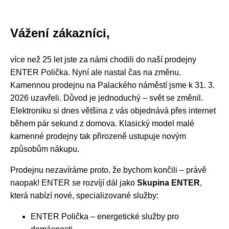
Vážení zákazníci,
více než 25 let jste za námi chodili do naší prodejny
ENTER Polička. Nyní ale nastal čas na změnu.
Kamennou prodejnu na Palackého náměstí jsme k 31. 3.
2026 uzavřeli. Důvod je jednoduchý – svět se změnil.
Elektroniku si dnes většina z vás objednává přes internet
během pár sekund z domova. Klasický model malé
kamenné prodejny tak přirozeně ustupuje novým
způsobům nákupu.
Prodejnu nezavíráme proto, že bychom končili – právě
naopak! ENTER se rozvíjí dál jako
Skupina ENTER
,
která nabízí nové, specializované služby:
ENTER Polička – energetické služby pro