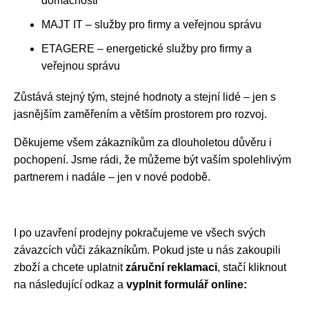
domácnosti
MAJT IT – služby pro firmy a veřejnou správu
ETAGERE – energetické služby pro firmy a
veřejnou správu
Zůstává stejný tým, stejné hodnoty a stejní lidé – jen s
jasnějším zaměřením a větším prostorem pro rozvoj.
Děkujeme všem zákazníkům za dlouholetou důvěru i
pochopení. Jsme rádi, že můžeme být vaším spolehlivým
partnerem i nadále – jen v nové podobě.
I po uzavření prodejny pokračujeme ve všech svých
závazcích vůči zákazníkům. Pokud jste u nás zakoupili
zboží a chcete uplatnit
záruční reklamaci
, stačí kliknout
na následující odkaz a
vyplnit formulář online: