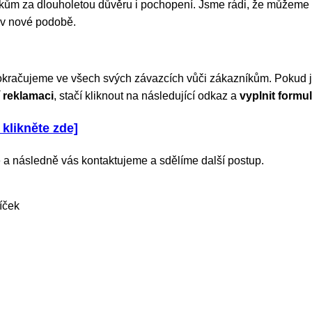
m za dlouholetou důvěru i pochopení. Jsme rádi, že můžeme 
 v nové podobě.
okračujeme ve všech svých závazcích vůči zákazníkům. Pokud js
 reklamaci
, stačí kliknout na následující odkaz a
vyplnit formul
 klikněte zde]
 a následně vás kontaktujeme a sdělíme další postup.
íček