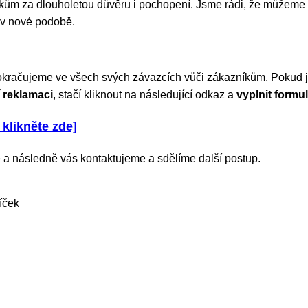
m za dlouholetou důvěru i pochopení. Jsme rádi, že můžeme 
 v nové podobě.
okračujeme ve všech svých závazcích vůči zákazníkům. Pokud js
 reklamaci
, stačí kliknout na následující odkaz a
vyplnit formul
 klikněte zde]
 a následně vás kontaktujeme a sdělíme další postup.
íček