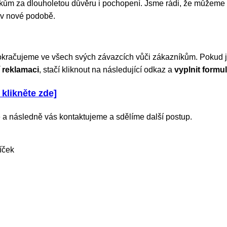
m za dlouholetou důvěru i pochopení. Jsme rádi, že můžeme 
 v nové podobě.
okračujeme ve všech svých závazcích vůči zákazníkům. Pokud js
 reklamaci
, stačí kliknout na následující odkaz a
vyplnit formul
 klikněte zde]
 a následně vás kontaktujeme a sdělíme další postup.
íček