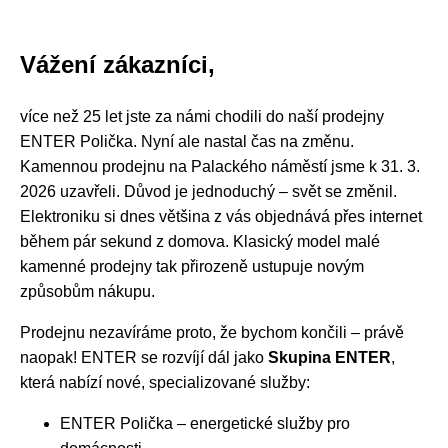
Vážení zákazníci,
více než 25 let jste za námi chodili do naší prodejny
ENTER Polička. Nyní ale nastal čas na změnu.
Kamennou prodejnu na Palackého náměstí jsme k 31. 3.
2026 uzavřeli. Důvod je jednoduchý – svět se změnil.
Elektroniku si dnes většina z vás objednává přes internet
během pár sekund z domova. Klasický model malé
kamenné prodejny tak přirozeně ustupuje novým
způsobům nákupu.
Prodejnu nezavíráme proto, že bychom končili – právě
naopak! ENTER se rozvíjí dál jako
Skupina ENTER
,
která nabízí nové, specializované služby:
ENTER Polička – energetické služby pro