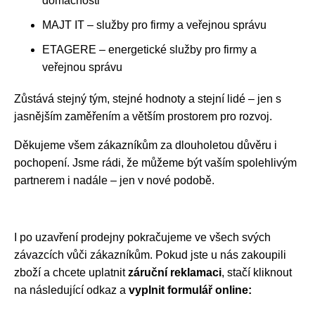
domácnosti
MAJT IT – služby pro firmy a veřejnou správu
ETAGERE – energetické služby pro firmy a
veřejnou správu
Zůstává stejný tým, stejné hodnoty a stejní lidé – jen s
jasnějším zaměřením a větším prostorem pro rozvoj.
Děkujeme všem zákazníkům za dlouholetou důvěru i
pochopení. Jsme rádi, že můžeme být vaším spolehlivým
partnerem i nadále – jen v nové podobě.
I po uzavření prodejny pokračujeme ve všech svých
závazcích vůči zákazníkům. Pokud jste u nás zakoupili
zboží a chcete uplatnit
záruční reklamaci
, stačí kliknout
na následující odkaz a
vyplnit formulář online: