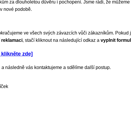
m za dlouholetou důvěru i pochopení. Jsme rádi, že můžeme 
 v nové podobě.
okračujeme ve všech svých závazcích vůči zákazníkům. Pokud js
 reklamaci
, stačí kliknout na následující odkaz a
vyplnit formul
 klikněte zde]
 a následně vás kontaktujeme a sdělíme další postup.
íček