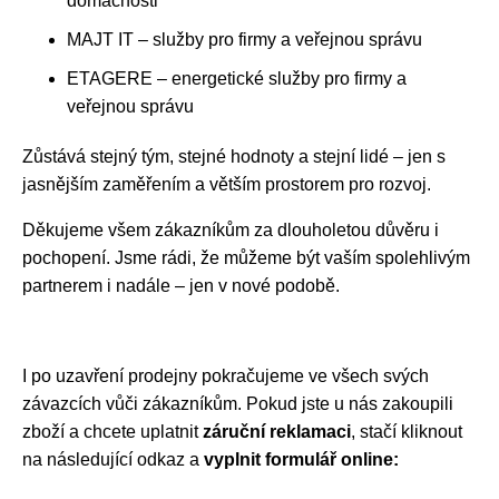
domácnosti
MAJT IT – služby pro firmy a veřejnou správu
ETAGERE – energetické služby pro firmy a
veřejnou správu
Zůstává stejný tým, stejné hodnoty a stejní lidé – jen s
jasnějším zaměřením a větším prostorem pro rozvoj.
Děkujeme všem zákazníkům za dlouholetou důvěru i
pochopení. Jsme rádi, že můžeme být vaším spolehlivým
partnerem i nadále – jen v nové podobě.
I po uzavření prodejny pokračujeme ve všech svých
závazcích vůči zákazníkům. Pokud jste u nás zakoupili
zboží a chcete uplatnit
záruční reklamaci
, stačí kliknout
na následující odkaz a
vyplnit formulář online: