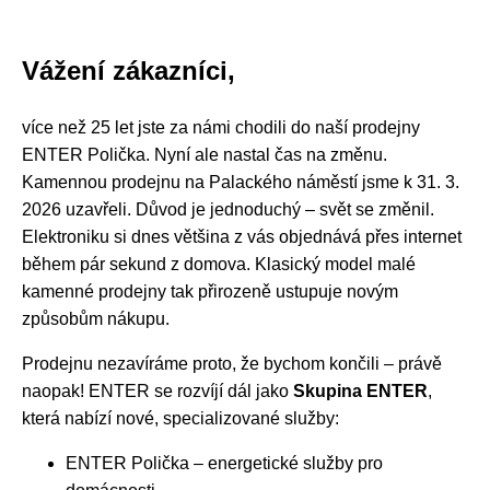
Vážení zákazníci,
více než 25 let jste za námi chodili do naší prodejny
ENTER Polička. Nyní ale nastal čas na změnu.
Kamennou prodejnu na Palackého náměstí jsme k 31. 3.
2026 uzavřeli. Důvod je jednoduchý – svět se změnil.
Elektroniku si dnes většina z vás objednává přes internet
během pár sekund z domova. Klasický model malé
kamenné prodejny tak přirozeně ustupuje novým
způsobům nákupu.
Prodejnu nezavíráme proto, že bychom končili – právě
naopak! ENTER se rozvíjí dál jako
Skupina ENTER
,
která nabízí nové, specializované služby:
ENTER Polička – energetické služby pro