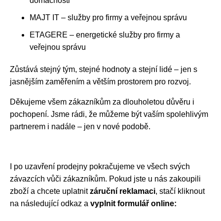
domácnosti
MAJT IT – služby pro firmy a veřejnou správu
ETAGERE – energetické služby pro firmy a
veřejnou správu
Zůstává stejný tým, stejné hodnoty a stejní lidé – jen s
jasnějším zaměřením a větším prostorem pro rozvoj.
Děkujeme všem zákazníkům za dlouholetou důvěru i
pochopení. Jsme rádi, že můžeme být vaším spolehlivým
partnerem i nadále – jen v nové podobě.
I po uzavření prodejny pokračujeme ve všech svých
závazcích vůči zákazníkům. Pokud jste u nás zakoupili
zboží a chcete uplatnit
záruční reklamaci
, stačí kliknout
na následující odkaz a
vyplnit formulář online: