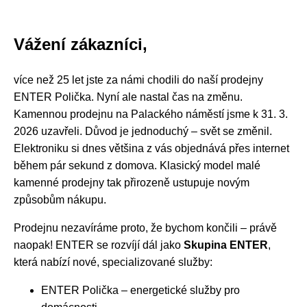
Vážení zákazníci,
více než 25 let jste za námi chodili do naší prodejny
ENTER Polička. Nyní ale nastal čas na změnu.
Kamennou prodejnu na Palackého náměstí jsme k 31. 3.
2026 uzavřeli. Důvod je jednoduchý – svět se změnil.
Elektroniku si dnes většina z vás objednává přes internet
během pár sekund z domova. Klasický model malé
kamenné prodejny tak přirozeně ustupuje novým
způsobům nákupu.
Prodejnu nezavíráme proto, že bychom končili – právě
naopak! ENTER se rozvíjí dál jako
Skupina ENTER
,
která nabízí nové, specializované služby:
ENTER Polička – energetické služby pro