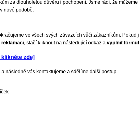
m za dlouholetou důvěru i pochopení. Jsme rádi, že můžeme 
 v nové podobě.
okračujeme ve všech svých závazcích vůči zákazníkům. Pokud js
 reklamaci
, stačí kliknout na následující odkaz a
vyplnit formul
 klikněte zde]
 a následně vás kontaktujeme a sdělíme další postup.
íček