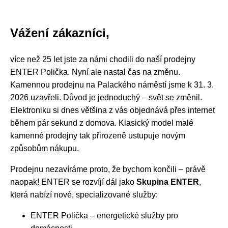
Vážení zákazníci,
více než 25 let jste za námi chodili do naší prodejny
ENTER Polička. Nyní ale nastal čas na změnu.
Kamennou prodejnu na Palackého náměstí jsme k 31. 3.
2026 uzavřeli. Důvod je jednoduchý – svět se změnil.
Elektroniku si dnes většina z vás objednává přes internet
během pár sekund z domova. Klasický model malé
kamenné prodejny tak přirozeně ustupuje novým
způsobům nákupu.
Prodejnu nezavíráme proto, že bychom končili – právě
naopak! ENTER se rozvíjí dál jako
Skupina ENTER
,
která nabízí nové, specializované služby:
ENTER Polička – energetické služby pro