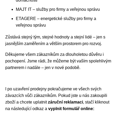
domácnosti
MAJT IT – služby pro firmy a veřejnou správu
ETAGERE – energetické služby pro firmy a
veřejnou správu
Zůstává stejný tým, stejné hodnoty a stejní lidé – jen s
jasnějším zaměřením a větším prostorem pro rozvoj.
Děkujeme všem zákazníkům za dlouholetou důvěru i
pochopení. Jsme rádi, že můžeme být vaším spolehlivým
partnerem i nadále – jen v nové podobě.
I po uzavření prodejny pokračujeme ve všech svých
závazcích vůči zákazníkům. Pokud jste u nás zakoupili
zboží a chcete uplatnit
záruční reklamaci
, stačí kliknout
na následující odkaz a
vyplnit formulář online: