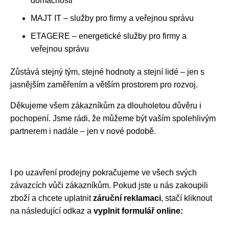
domácnosti
MAJT IT – služby pro firmy a veřejnou správu
ETAGERE – energetické služby pro firmy a
veřejnou správu
Zůstává stejný tým, stejné hodnoty a stejní lidé – jen s
jasnějším zaměřením a větším prostorem pro rozvoj.
Děkujeme všem zákazníkům za dlouholetou důvěru i
pochopení. Jsme rádi, že můžeme být vaším spolehlivým
partnerem i nadále – jen v nové podobě.
I po uzavření prodejny pokračujeme ve všech svých
závazcích vůči zákazníkům. Pokud jste u nás zakoupili
zboží a chcete uplatnit
záruční reklamaci
, stačí kliknout
na následující odkaz a
vyplnit formulář online: