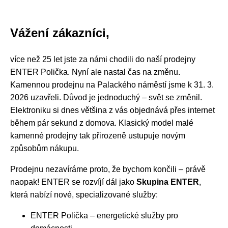
Vážení zákazníci,
více než 25 let jste za námi chodili do naší prodejny
ENTER Polička. Nyní ale nastal čas na změnu.
Kamennou prodejnu na Palackého náměstí jsme k 31. 3.
2026 uzavřeli. Důvod je jednoduchý – svět se změnil.
Elektroniku si dnes většina z vás objednává přes internet
během pár sekund z domova. Klasický model malé
kamenné prodejny tak přirozeně ustupuje novým
způsobům nákupu.
Prodejnu nezavíráme proto, že bychom končili – právě
naopak! ENTER se rozvíjí dál jako
Skupina ENTER
,
která nabízí nové, specializované služby:
ENTER Polička – energetické služby pro