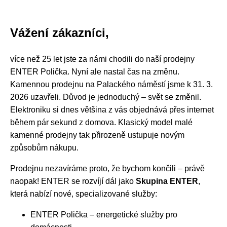
Vážení zákazníci,
více než 25 let jste za námi chodili do naší prodejny
ENTER Polička. Nyní ale nastal čas na změnu.
Kamennou prodejnu na Palackého náměstí jsme k 31. 3.
2026 uzavřeli. Důvod je jednoduchý – svět se změnil.
Elektroniku si dnes většina z vás objednává přes internet
během pár sekund z domova. Klasický model malé
kamenné prodejny tak přirozeně ustupuje novým
způsobům nákupu.
Prodejnu nezavíráme proto, že bychom končili – právě
naopak! ENTER se rozvíjí dál jako
Skupina ENTER
,
která nabízí nové, specializované služby:
ENTER Polička – energetické služby pro