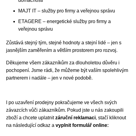
domácnosti
MAJT IT – služby pro firmy a veřejnou správu
ETAGERE – energetické služby pro firmy a
veřejnou správu
Zůstává stejný tým, stejné hodnoty a stejní lidé – jen s
jasnějším zaměřením a větším prostorem pro rozvoj.
Děkujeme všem zákazníkům za dlouholetou důvěru i
pochopení. Jsme rádi, že můžeme být vaším spolehlivým
partnerem i nadále – jen v nové podobě.
I po uzavření prodejny pokračujeme ve všech svých
závazcích vůči zákazníkům. Pokud jste u nás zakoupili
zboží a chcete uplatnit
záruční reklamaci
, stačí kliknout
na následující odkaz a
vyplnit formulář online: