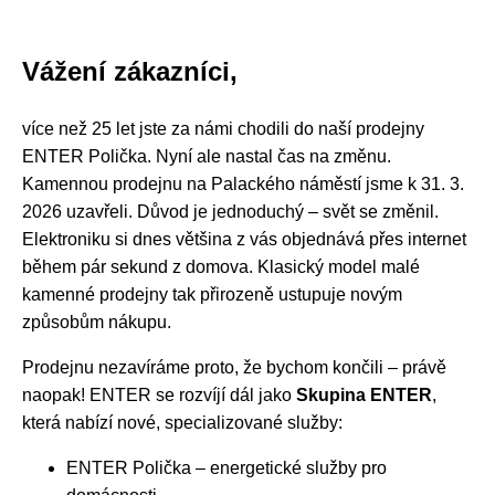
Vážení zákazníci,
více než 25 let jste za námi chodili do naší prodejny
ENTER Polička. Nyní ale nastal čas na změnu.
Kamennou prodejnu na Palackého náměstí jsme k 31. 3.
2026 uzavřeli. Důvod je jednoduchý – svět se změnil.
Elektroniku si dnes většina z vás objednává přes internet
během pár sekund z domova. Klasický model malé
kamenné prodejny tak přirozeně ustupuje novým
způsobům nákupu.
Prodejnu nezavíráme proto, že bychom končili – právě
naopak! ENTER se rozvíjí dál jako
Skupina ENTER
,
která nabízí nové, specializované služby:
ENTER Polička – energetické služby pro