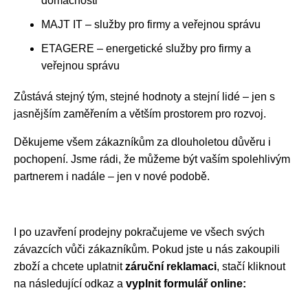
domácnosti
MAJT IT – služby pro firmy a veřejnou správu
ETAGERE – energetické služby pro firmy a
veřejnou správu
Zůstává stejný tým, stejné hodnoty a stejní lidé – jen s
jasnějším zaměřením a větším prostorem pro rozvoj.
Děkujeme všem zákazníkům za dlouholetou důvěru i
pochopení. Jsme rádi, že můžeme být vaším spolehlivým
partnerem i nadále – jen v nové podobě.
I po uzavření prodejny pokračujeme ve všech svých
závazcích vůči zákazníkům. Pokud jste u nás zakoupili
zboží a chcete uplatnit
záruční reklamaci
, stačí kliknout
na následující odkaz a
vyplnit formulář online: