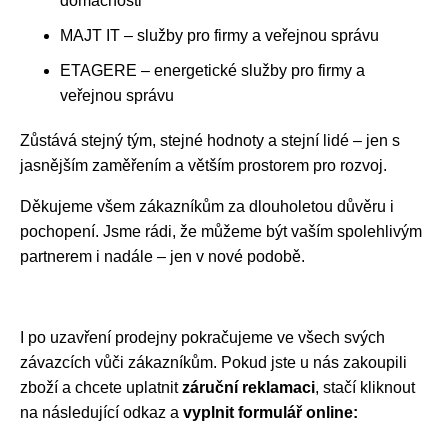
domácnosti
MAJT IT – služby pro firmy a veřejnou správu
ETAGERE – energetické služby pro firmy a
veřejnou správu
Zůstává stejný tým, stejné hodnoty a stejní lidé – jen s
jasnějším zaměřením a větším prostorem pro rozvoj.
Děkujeme všem zákazníkům za dlouholetou důvěru i
pochopení. Jsme rádi, že můžeme být vaším spolehlivým
partnerem i nadále – jen v nové podobě.
I po uzavření prodejny pokračujeme ve všech svých
závazcích vůči zákazníkům. Pokud jste u nás zakoupili
zboží a chcete uplatnit
záruční reklamaci
, stačí kliknout
na následující odkaz a
vyplnit formulář online: