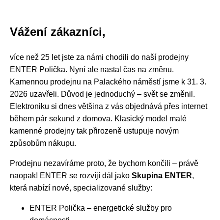
Vážení zákazníci,
více než 25 let jste za námi chodili do naší prodejny
ENTER Polička. Nyní ale nastal čas na změnu.
Kamennou prodejnu na Palackého náměstí jsme k 31. 3.
2026 uzavřeli. Důvod je jednoduchý – svět se změnil.
Elektroniku si dnes většina z vás objednává přes internet
během pár sekund z domova. Klasický model malé
kamenné prodejny tak přirozeně ustupuje novým
způsobům nákupu.
Prodejnu nezavíráme proto, že bychom končili – právě
naopak! ENTER se rozvíjí dál jako
Skupina ENTER
,
která nabízí nové, specializované služby:
ENTER Polička – energetické služby pro