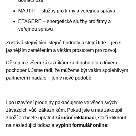
domácnosti
MAJT IT – služby pro firmy a veřejnou správu
ETAGERE – energetické služby pro firmy a
veřejnou správu
Zůstává stejný tým, stejné hodnoty a stejní lidé – jen s
jasnějším zaměřením a větším prostorem pro rozvoj.
Děkujeme všem zákazníkům za dlouholetou důvěru i
pochopení. Jsme rádi, že můžeme být vaším spolehlivým
partnerem i nadále – jen v nové podobě.
I po uzavření prodejny pokračujeme ve všech svých
závazcích vůči zákazníkům. Pokud jste u nás zakoupili
zboží a chcete uplatnit
záruční reklamaci
, stačí kliknout
na následující odkaz a
vyplnit formulář online: