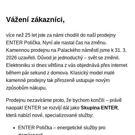
Vážení zákazníci,
více než 25 let jste za námi chodili do naší prodejny
ENTER Polička. Nyní ale nastal čas na změnu.
Kamennou prodejnu na Palackého náměstí jsme k 31. 3.
2026 uzavřeli. Důvod je jednoduchý – svět se změnil.
Elektroniku si dnes většina z vás objednává přes internet
během pár sekund z domova. Klasický model malé
kamenné prodejny tak přirozeně ustupuje novým
způsobům nákupu.
Prodejnu nezavíráme proto, že bychom končili – právě
naopak! ENTER se rozvíjí dál jako
Skupina ENTER
,
která nabízí nové, specializované služby:
ENTER Polička – energetické služby pro