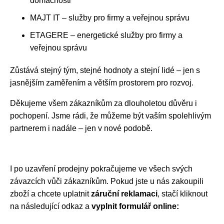
domácnosti
MAJT IT – služby pro firmy a veřejnou správu
ETAGERE – energetické služby pro firmy a
veřejnou správu
Zůstává stejný tým, stejné hodnoty a stejní lidé – jen s
jasnějším zaměřením a větším prostorem pro rozvoj.
Děkujeme všem zákazníkům za dlouholetou důvěru i
pochopení. Jsme rádi, že můžeme být vaším spolehlivým
partnerem i nadále – jen v nové podobě.
I po uzavření prodejny pokračujeme ve všech svých
závazcích vůči zákazníkům. Pokud jste u nás zakoupili
zboží a chcete uplatnit
záruční reklamaci
, stačí kliknout
na následující odkaz a
vyplnit formulář online: