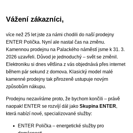
Vážení zákazníci,
více než 25 let jste za námi chodili do naší prodejny
ENTER Polička. Nyní ale nastal čas na změnu.
Kamennou prodejnu na Palackého náměstí jsme k 31. 3.
2026 uzavřeli. Důvod je jednoduchý – svět se změnil.
Elektroniku si dnes většina z vás objednává přes internet
během pár sekund z domova. Klasický model malé
kamenné prodejny tak přirozeně ustupuje novým
způsobům nákupu.
Prodejnu nezavíráme proto, že bychom končili – právě
naopak! ENTER se rozvíjí dál jako
Skupina ENTER
,
která nabízí nové, specializované služby:
ENTER Polička – energetické služby pro