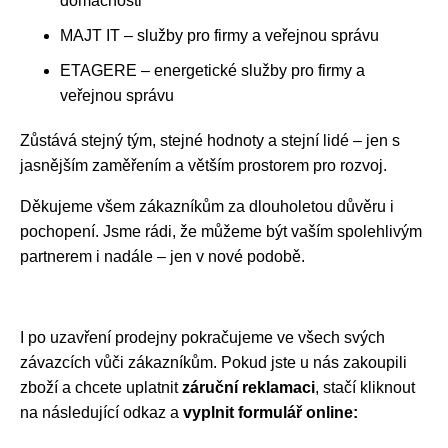
domácnosti
MAJT IT – služby pro firmy a veřejnou správu
ETAGERE – energetické služby pro firmy a
veřejnou správu
Zůstává stejný tým, stejné hodnoty a stejní lidé – jen s
jasnějším zaměřením a větším prostorem pro rozvoj.
Děkujeme všem zákazníkům za dlouholetou důvěru i
pochopení. Jsme rádi, že můžeme být vaším spolehlivým
partnerem i nadále – jen v nové podobě.
I po uzavření prodejny pokračujeme ve všech svých
závazcích vůči zákazníkům. Pokud jste u nás zakoupili
zboží a chcete uplatnit
záruční reklamaci
, stačí kliknout
na následující odkaz a
vyplnit formulář online: