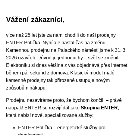
Vážení zákazníci,
více než 25 let jste za námi chodili do naší prodejny
ENTER Polička. Nyní ale nastal čas na změnu.
Kamennou prodejnu na Palackého náměstí jsme k 31. 3.
2026 uzavřeli. Důvod je jednoduchý – svět se změnil.
Elektroniku si dnes většina z vás objednává přes internet
během pár sekund z domova. Klasický model malé
kamenné prodejny tak přirozeně ustupuje novým
způsobům nákupu.
Prodejnu nezavíráme proto, že bychom končili – právě
naopak! ENTER se rozvíjí dál jako
Skupina ENTER
,
která nabízí nové, specializované služby:
ENTER Polička – energetické služby pro