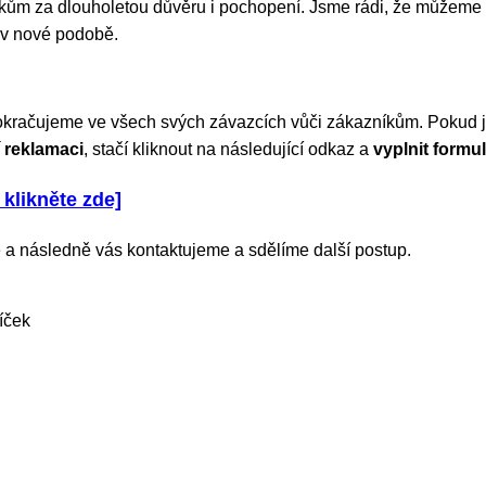
m za dlouholetou důvěru i pochopení. Jsme rádi, že můžeme 
 v nové podobě.
okračujeme ve všech svých závazcích vůči zákazníkům. Pokud js
 reklamaci
, stačí kliknout na následující odkaz a
vyplnit formul
 klikněte zde]
 a následně vás kontaktujeme a sdělíme další postup.
íček