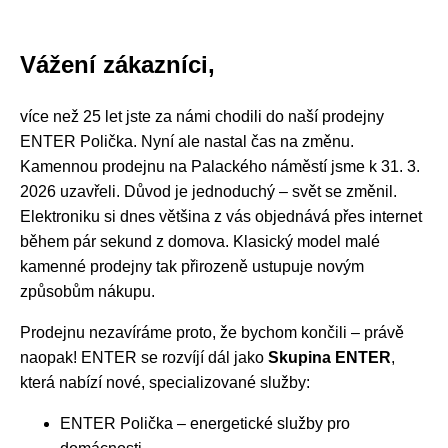
Vážení zákazníci,
více než 25 let jste za námi chodili do naší prodejny
ENTER Polička. Nyní ale nastal čas na změnu.
Kamennou prodejnu na Palackého náměstí jsme k 31. 3.
2026 uzavřeli. Důvod je jednoduchý – svět se změnil.
Elektroniku si dnes většina z vás objednává přes internet
během pár sekund z domova. Klasický model malé
kamenné prodejny tak přirozeně ustupuje novým
způsobům nákupu.
Prodejnu nezavíráme proto, že bychom končili – právě
naopak! ENTER se rozvíjí dál jako
Skupina ENTER
,
která nabízí nové, specializované služby:
ENTER Polička – energetické služby pro