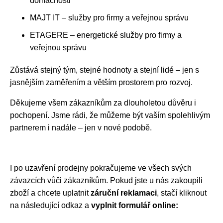
domácnosti
MAJT IT – služby pro firmy a veřejnou správu
ETAGERE – energetické služby pro firmy a
veřejnou správu
Zůstává stejný tým, stejné hodnoty a stejní lidé – jen s
jasnějším zaměřením a větším prostorem pro rozvoj.
Děkujeme všem zákazníkům za dlouholetou důvěru i
pochopení. Jsme rádi, že můžeme být vaším spolehlivým
partnerem i nadále – jen v nové podobě.
I po uzavření prodejny pokračujeme ve všech svých
závazcích vůči zákazníkům. Pokud jste u nás zakoupili
zboží a chcete uplatnit
záruční reklamaci
, stačí kliknout
na následující odkaz a
vyplnit formulář online: