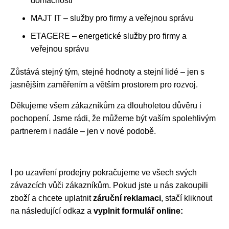
domácnosti
MAJT IT – služby pro firmy a veřejnou správu
ETAGERE – energetické služby pro firmy a
veřejnou správu
Zůstává stejný tým, stejné hodnoty a stejní lidé – jen s
jasnějším zaměřením a větším prostorem pro rozvoj.
Děkujeme všem zákazníkům za dlouholetou důvěru i
pochopení. Jsme rádi, že můžeme být vaším spolehlivým
partnerem i nadále – jen v nové podobě.
I po uzavření prodejny pokračujeme ve všech svých
závazcích vůči zákazníkům. Pokud jste u nás zakoupili
zboží a chcete uplatnit
záruční reklamaci
, stačí kliknout
na následující odkaz a
vyplnit formulář online: