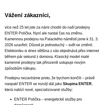
Vážení zákazníci,
více než 25 let jste za námi chodili do naší prodejny
ENTER Polička. Nyní ale nastal čas na změnu.
Kamennou prodejnu na Palackého náměstí jsme k 31. 3.
2026 uzavřeli. Důvod je jednoduchý – svět se změnil.
Elektroniku si dnes většina z vás objednává přes internet
během pár sekund z domova. Klasický model malé
kamenné prodejny tak přirozeně ustupuje novým
způsobům nákupu.
Prodejnu nezavíráme proto, že bychom končili – právě
naopak! ENTER se rozvíjí dál jako
Skupina ENTER
,
která nabízí nové, specializované služby:
ENTER Polička – energetické služby pro