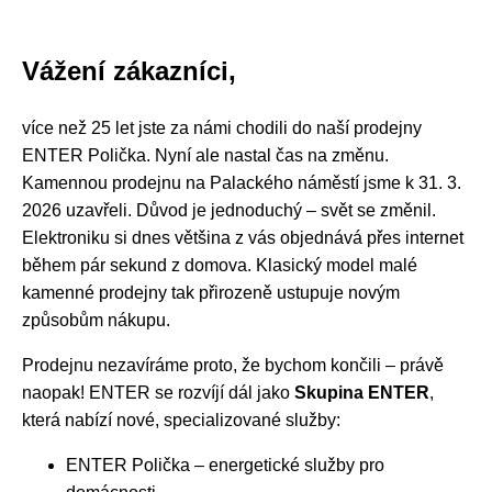
Vážení zákazníci,
více než 25 let jste za námi chodili do naší prodejny
ENTER Polička. Nyní ale nastal čas na změnu.
Kamennou prodejnu na Palackého náměstí jsme k 31. 3.
2026 uzavřeli. Důvod je jednoduchý – svět se změnil.
Elektroniku si dnes většina z vás objednává přes internet
během pár sekund z domova. Klasický model malé
kamenné prodejny tak přirozeně ustupuje novým
způsobům nákupu.
Prodejnu nezavíráme proto, že bychom končili – právě
naopak! ENTER se rozvíjí dál jako
Skupina ENTER
,
která nabízí nové, specializované služby:
ENTER Polička – energetické služby pro