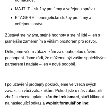
domácnosti
MAJT IT – služby pro firmy a veřejnou správu
ETAGERE – energetické služby pro firmy a
veřejnou správu
Zůstává stejný tým, stejné hodnoty a stejní lidé – jen s
jasnějším zaměřením a větším prostorem pro rozvoj.
Děkujeme všem zákazníkům za dlouholetou důvěru i
pochopení. Jsme rádi, že můžeme být vaším spolehlivým
partnerem i nadále – jen v nové podobě.
I po uzavření prodejny pokračujeme ve všech svých
závazcích vůči zákazníkům. Pokud jste u nás zakoupili
zboží a chcete uplatnit
záruční reklamaci
, stačí kliknout
na následující odkaz a
vyplnit formulář online: